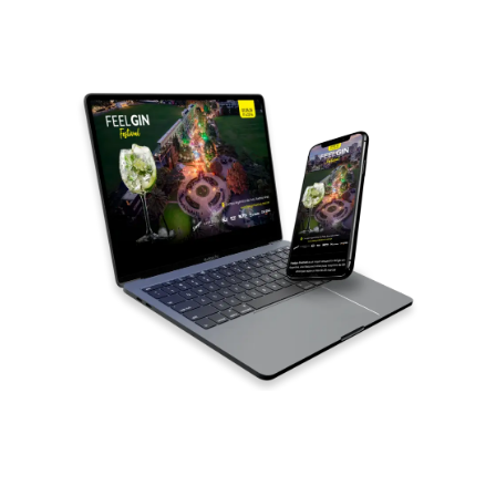
Tu web profesional
en 72 hs