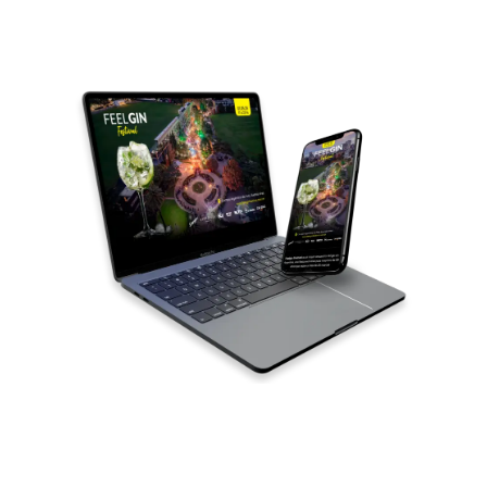
Tu web profesional
en 72 hs