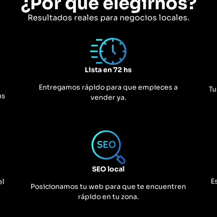
¿Por qué elegirnos?
Resultados reales para negocios locales.
Lista en 72 hs
Entregamos rápido para que empieces a
Tu
us
vender ya.
SEO local
E
el
Posicionamos tu web para que te encuentren
rápido en tu zona.