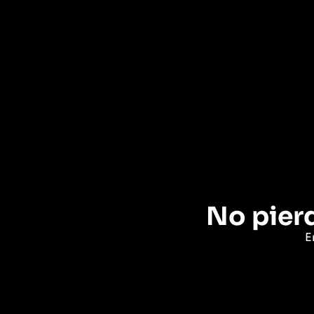
No pierd
E