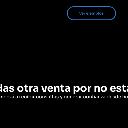
Ver ejemplos
as otra venta por no est
mpezá a recibir consultas y generar confianza desde ho