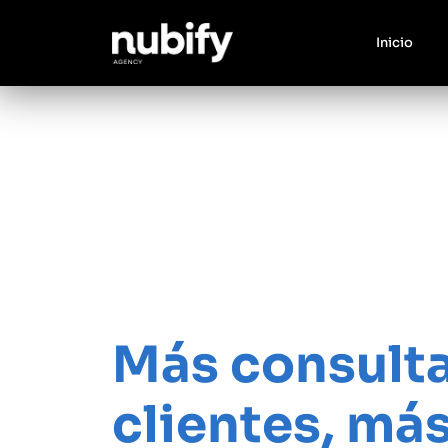
Inicio
Tu web profesional
Más consulta
clientes, más