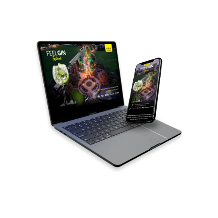
Tu web profesional
en 72 hs