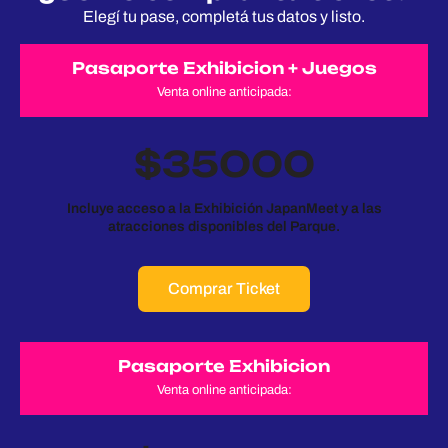
Elegí tu pase, completá tus datos y listo.
Pasaporte Exhibicion + Juegos
Venta online anticipada:
$35000
Incluye acceso a la Exhibición JapanMeet y a las
atracciones disponibles del Parque.
Comprar Ticket
Pasaporte Exhibicion
Venta online anticipada: